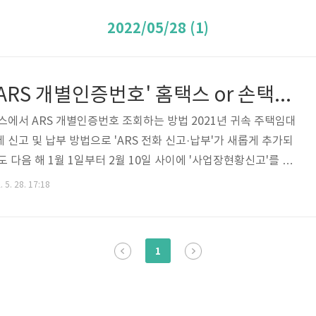
2022/05/28 (1)
종합소득세 'ARS 개별인증번호' 홈택스 or 손택스 조회 방법
스에서 ARS 개별인증번호 조회하는 방법 2021년 귀속 주택임대
신고 및 납부 방법으로 'ARS 전화 신고·납부'가 새롭게 추가되
 다음 해 1월 1일부터 2월 10일 사이에 '사업장현황신고'를 모
사업자(미등록 포함)는 다음과 같이 ARS 1544-9944로 전화하
 5. 28. 17:18
번호를 입력하고, 현황신고 내용을 토대로 과세관청에서 사전에
고를 간편히 완료할 수 있습니다. 종합소득세(분리과세 주택임대
고안내문 우편물을 기다리지 않고 ARS 전화로 납부할 세액 및 가
1
 신고 완료할 수 있으며, 특히 ARS 전화 신고 시 개인지방소득