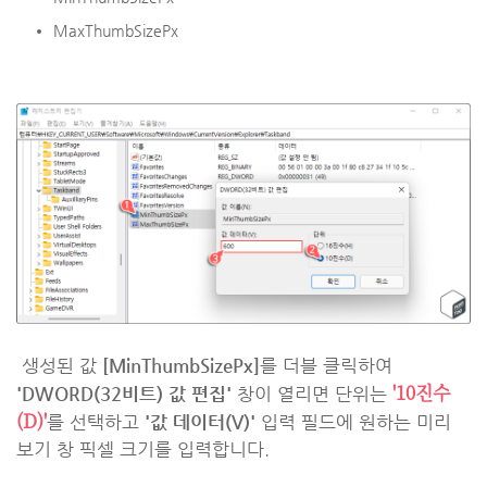
MaxThumbSizePx
생성된 값
[MinThumbSizePx]
를 더블 클릭하여
'10진수
'DWORD(32비트) 값 편집'
창이 열리면 단위는
(D)'
를 선택하고
'값 데이터(V)'
입력 필드에 원하는 미리
보기 창 픽셀 크기를 입력합니다.