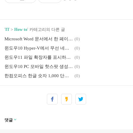
'
IT
>
How to
' 카테고리의 다른 글
Microsoft Word 문서에서 한 페이지만 가로로 만드는 방법
(0)
윈도우10 Hyper-V에서 무선 네트워크(Wi-Fi) 사용하는 방법
(0)
윈도우11 파일 확장자를 표시하는 방법 (파일 탐색기 및 폴더 옵션)
(0)
윈도우10 PC 모바일 핫스팟 생성 방법 (Wi-Fi Hotspot)
(0)
한컴오피스 한글 숫자 1,000 단위 구분 쉼표 넣기
(0)
윈도우11 시스템 제품 이름, OEM 변경하는 방법 (Windows Product Name)
(0)
윈도우11 메모장 다크 모드 활성화하는 방법
(3)
윈도우11 Hyper-V 등 가상화 환경에서 둥근 모서리 강제 적용
(0)
댓글