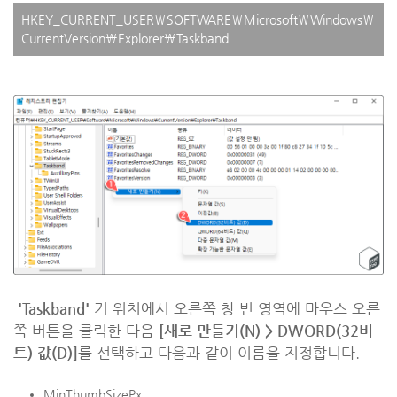
HKEY_CURRENT_USER\SOFTWARE\Microsoft\Windows\
CurrentVersion\Explorer\Taskband
'Taskband'
키 위치에서 오른쪽 창 빈 영역에 마우스 오른
쪽 버튼을 클릭한 다음
[새로 만들기(N) > DWORD(32비
트) 값(D)]
를 선택하고 다음과 같이 이름을 지정합니다.
MinThumbSizePx