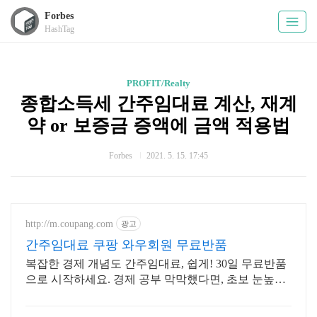
Forbes
HashTag
PROFIT/Realty
종합소득세 간주임대료 계산, 재계
약 or 보증금 증액에 금액 적용법
Forbes
2021. 5. 15. 17:45
http://m.coupang.com
광고
간주임대료 쿠팡 와우회원 무료반품
복잡한 경제 개념도 간주임대료, 쉽게! 30일 무료반품
으로 시작하세요. 경제 공부 막막했다면, 초보 눈높이
책으로 현명한 선택을 쿠팡에서!