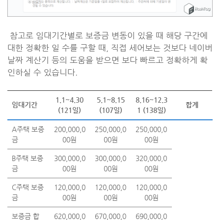
참고로 임대기간별로 보증금 변동이 있을 때 해당 구간에
대한 정확한 일 수를 구할 때, 직접 세어보는 것보다 네이버
날짜 계산기 등의 도움을 받으면 보다 빠르고 정확하게 확
인하실 수 있습니다.
1.1~4.30
5.1~8.15
8.16~12.3
임대기간
합계
(121일)
(107일)
1 (138일)
A주택 보증
200,000,0
250,000,0
250,000,0
금
00원
00원
00원
B주택 보증
300,000,0
300,000,0
320,000,0
금
00원
00원
00원
C주택 보증
120,000,0
120,000,0
120,000,0
금
00원
00원
00원
보증금 합
620,000,0
670,000,0
690,000,0