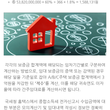
⑥ 53,820,000,000 × 60% ÷ 366 × 1.8% = 1,588,131원
각각의 보증금 합계액에 해당되는 임차기간별로 구분하여
계산하는 방법으로, 임대 보증금의 증액 또는 감액된 경우
해당 일을 기준일로 잡아 A/B/C주택 보증금 합계액에서 3
억원을 차감한 뒤
'적수'
를 계산, 이를 해당 귀속연도 이자
율에 따라 간주임대료를 계산하시면 됩니다.
국세청 홈택스에서 종합소득세 전자신고시 수입금액에 대
한 부분은 모의계산기 및 임대내역 작성시 정보만 정확히