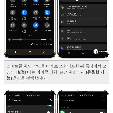
스마트폰 화면 상단을 아래로 스와이프한 뒤 톱니바퀴 모
양의
[설정]
메뉴 아이콘 터치. 설정 화면에서
[유용한 기
능]
옵션을 선택합니다.