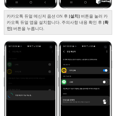
카카오톡 듀얼 메신저 옵션 ON 후
[설치]
버튼을 눌러 카
카오톡 듀얼 앱을 설치합니다. 주의사항 내용 확인 후
[확
인]
버튼을 누릅니다.