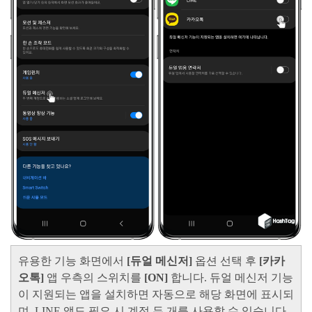
유용한 기능 화면에서
[듀얼 메신저]
옵션 선택 후
[카카
오톡]
앱 우측의 스위치를
[ON]
합니다. 듀얼 메신저 기능
이 지원되는 앱을 설치하면 자동으로 해당 화면에 표시되
며, LINE 앱도 필요 시 계정 두 개를 사용할 수 있습니다.