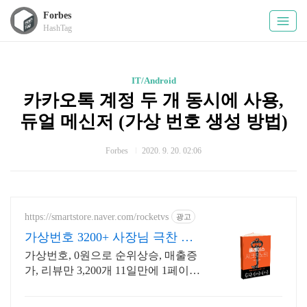
Forbes
HashTag
IT/Android
카카오톡 계정 두 개 동시에 사용,
듀얼 메신저 (가상 번호 생성 방법)
Forbes
2020. 9. 20. 02:06
https://smartstore.naver.com/rocketvs
광고
가상번호 3200+ 사장님 극찬 리
뷰
가상번호, 0원으로 순위상승, 매출증
가, 리뷰만 3,200개 11일만에 1페이
지, 17일만에 1등찍은 노하우를 그대
로 담았습니다.