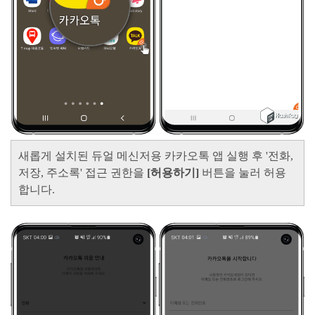
새롭게 설치된 듀얼 메신저용 카카오톡 앱 실행 후 '전화,
저장, 주소록' 접근 권한을
[허용하기]
버튼을 눌러 허용
합니다.