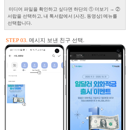
미디어 파일을 확인하고 싶다면 하단의
① 더보기
→
②
서랍
을 선택하고,
내 톡서랍
에서
[사진, 동영상]
메뉴를
선택합니다.
STEP 03.
메시지 보낸 친구 선택.