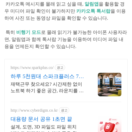
카카오톡 메시지를 몰래 읽고 싶을 때,
알림앱
을 활용할 경
우 미디어 파일 확인이 불가하지만
카카오톡 톡서랍
을 이용
하여 사진 또는 동영상 파일을 확인할 수 있습니다.
특히
비행기 모드
로 몰래 읽기가 불가능한 아이폰 사용자라
면, 알림앱과 함께 톡서랍 기능을 이용하여 미디어 파일 내
용을 언제든지 확인할 수 있습니다.
https://www.sparkplus.co/
광고
하루 5천원대 스파크플러스 7월
프로모션 혜택 받기
재택근무 찾으세요? 시간제한 없이
노트북 하기 좋은 공간, 라운지를 이
용해보세요
http://www.cyberdigm.co.kr
광고
대용량 문서 공유 1초면 끝
설계, 도면, 3D 파일도 파일 위치