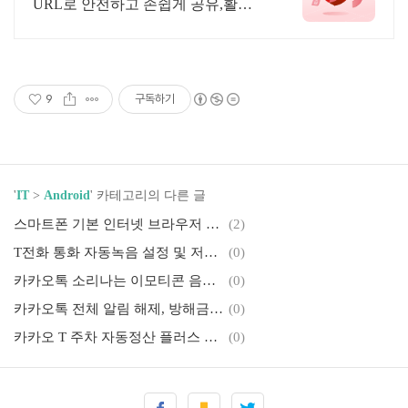
URL로 안전하고 손쉽게 공유,활용
하세요.
9
구독하기
'
IT
>
Android
' 카테고리의 다른 글
스마트폰 기본 인터넷 브라우저 변경 방법 (갤럭시)
(2)
T전화 통화 자동녹음 설정 및 저장 위치, 녹음 파일로 저장하기
(0)
카카오톡 소리나는 이모티콘 음소거 설정 방법 (이모티콘 사운드)
(0)
카카오톡 전체 알림 해제, 방해금지 설정 방법
(0)
카카오 T 주차 자동정산 플러스 이용 방법 (접촉 없는 비대면 요금결제)
(0)
카카오톡 단톡방 알림 끄기, 특정 채팅방 알림 해제
(0)
카카오톡 계정 두 개 동시에 사용, 듀얼 메신저 (가상 번호 생성 방법)
(18)