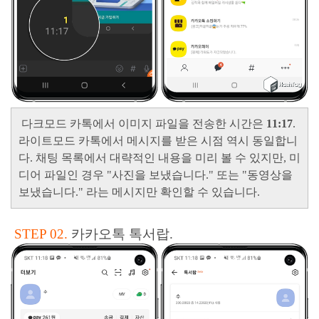
다크모드 카톡에서
이미지 파일을 전송한 시간은
11:17
.
라이트모드 카톡에서 메시지를 받은 시점 역시 동일합니
다. 채팅 목록에서 대략적인 내용을 미리 볼 수 있지만, 미
디어 파일인 경우
"사진을 보냈습니다."
또는
"동영상을
보냈습니다."
라는 메시지만 확인할 수 있습니다.
STEP 02.
카카오톡 톡서랍.