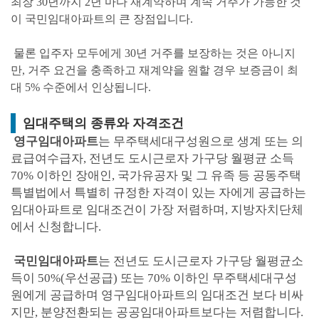
최장 30년까지 2년 마다 재계약하며 계속 거주가 가능한 것
이
국민임대아파트의 큰 장점입니다.
물론 입주자 모두에게
30년 거주를 보장하는 것은 아니지
만, 거주 요건을 충족하고
재계약을 원할 경우 보증금이 최
대 5% 수준에서 인상됩니다.
임대주택의 종류와 자격조건
영구임대아파트
는 무주택세대구성원으로 생계 또는 의
료급여수급자, 전년도 도시근로자 가구당 월평균 소득
70% 이하인 장애인, 국가유공자 및 그 유족 등 공동주택
특별법에서 특별히 규정한 자격이 있는 자에게 공급하는
임대아파트로 임대조건이 가장 저렴하며, 지방자치단체
에서 신청합니다.
국민임대아파트
는 전년도 도시근로자 가구당 월평균소
득이 50%(우선공급) 또는 70% 이하인 무주택세대구성
원에게 공급하며 영구임대아파트의 임대조건 보다 비싸
지만, 분양전환되는 공공임대아파트보다는 저렴합니다.