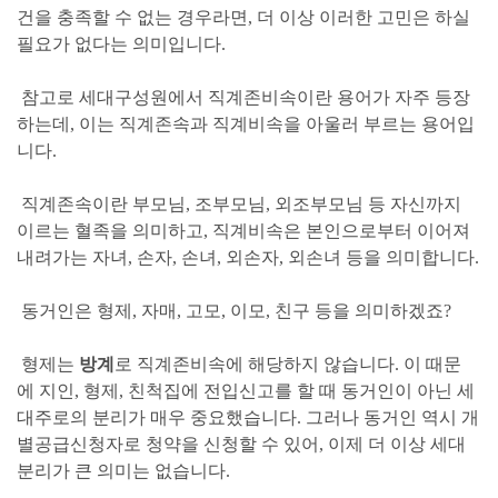
건을 충족할 수 없는 경우라면, 더 이상 이러한 고민은 하실
필요가 없다는 의미입니다.
참고로 세대구성원에서 직계존비속이란 용어가 자주 등장
하는데, 이는 직계존속과 직계비속을 아울러 부르는 용어입
니다.
직계존속
이란 부모님, 조부모님, 외조부모님 등 자신까지
이르는 혈족을 의미하고,
직계비속
은 본인으로부터 이어져
내려가는 자녀, 손자, 손녀, 외손자, 외손녀 등을 의미합니다.
동거인
은 형제, 자매, 고모, 이모, 친구 등을 의미하겠죠?
형제는
방계
로 직계존비속에 해당하지 않습니다. 이 때문
에 지인, 형제, 친척집에 전입신고를 할 때 동거인이 아닌 세
대주로의 분리가 매우 중요했습니다. 그러나 동거인 역시 개
별공급신청자로 청약을 신청할 수 있어, 이제 더 이상 세대
분리가
큰 의미는 없습니다.