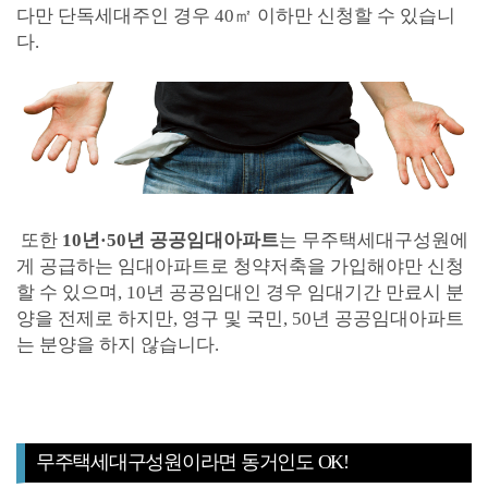
다만 단독세대주인 경우 40㎡ 이하만 신청할 수 있습니
다.
또한
10년·50년 공공임대아파트
는 무주택세대구성원에
게 공급하는 임대아파트로 청약저축을 가입해야만 신청
할 수 있으며, 10년 공공임대인 경우 임대기간 만료시 분
양을 전제로 하지만, 영구 및 국민, 50년 공공임대아파트
는 분양을 하지 않습니다.
무주택세대구성원이라면 동거인도 OK!