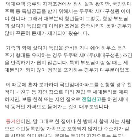
임대주택 종류와 자격조건에서 잠시 살펴 봤지만, 국민임대
주택 등 특별공급을 받기 위해서는
무주택 세대구성원
이어
야 합니다. 그래서 대부분의 청년들이 그렇듯, 항상 부모님
과 살다가 독립할 때 이러한 조건을 충족시키지 못한 경우가
많아 꾸준히 문제가 제기되어 왔습니다.
가족과 함께 살다가 독립을 준비하거나 쉐어 하우스 등의
주거 형태를 유지하는 경우 무주택 세대주(세대구성원) 조건
을 만족하기가 쉽지 않
습니다. 특히 부모님이랑 살 때는 세
대분리가 되지 않아 청약을 포기하는 경우가 대부분이었죠.
이 때문에 혼자 분가하여 국민임대아파트를 신청할 경우 친
척이나 친구 등 지인 집으로 미리 전입 후 세대분리를 계획
하지만,
보통 친척 또는 지인 집으로
전입신고
를 하면 세대
의 동거인 자격으로 들어가는 것이 대부분입니다.
동거인
이란, 말 그대로 한 집이나 한 방에서 함께 사는 사람
으로
주민등록법상
가족으로 포함되지 않지만 주소지가 같
은 사람
을 의미 합니다. 문제는
동거인 자격으로는 부모님